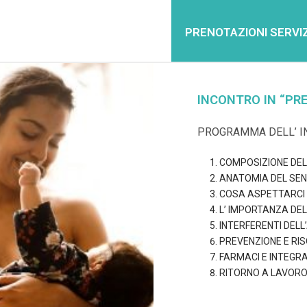
PRENOTAZIONI SERVIZ
INCONTRO IN “PR
PROGRAMMA DELL’ I
COMPOSIZIONE DEL
ANATOMIA DEL SEN
COSA ASPETTARCI 
L’ IMPORTANZA DE
INTERFERENTI DEL
PREVENZIONE E RIS
FARMACI E INTEGR
RITORNO A LAVORO