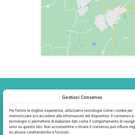
Gestisci Consenso
Per fornire le migliori esperienze, utilizziamo tecnologie come i cookie per
memorizzare e/o accedere alle informazioni del dispositivo. Il consenso a
tecnologie ci permetterà di elaborare dati come il comportamento di naviga
unici su questo sito. Non acconsentire o ritirare il consenso può influire n
su alcune caratteristiche e funzioni.